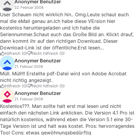
Anonymer Benutzer
22. Februar 2008
User Schauen nicht wirklich hin.. Omg.Leute schaut euch
mal die eMail genau an.Ich habe diese VErsion hier
kostenlos heruntergeladen und ich habe die
Seriennummer.Schaut euch das Große Bild an. Klickt drauf,
dann kommt ihr auf den richtigen Download. Dieser
Download-Link ist der öffentliche.Erst lesen...
Hilfreich (0)
Nicht hilfreich (0)
Anonymer Benutzer
21. Februar 2008
Müll. Müll!!! Erstellte pdf-Datei wird von Adobe Acrobat
nicht richtig angezeigt.
Hilfreich (0)
Nicht hilfreich (0)
Anonymer Benutzer
21. Februar 2008
Kostenlos???. Man sollte halt erst mal lesen und nicht
einfach den nächsten Link anklicken. Die Version 4.1 Pro ist
natürlich kostenlos, während eben die Version 5.1 eine 30-
Tage Version ist und halt was kostet. Pros: hervorragendes
Tool Cons: etwas gewöhnungsbedürftig