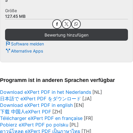
5
Größe
127.45 MB
Bewertung hinzufügen
Software melden
Alternative Apps
Programm ist in anderen Sprachen verfügbar
Download eXPert PDF in het Nederlands
日本語で eXPert PDF をダウンロード
Download eXPert PDF in english
下载 中国人eXPert PDF
Télécharger eXPert PDF en française
Pobierz eXPert PDF po polsku
ดาวน์โหลด eXPert PDF เป็นภาษาไทย