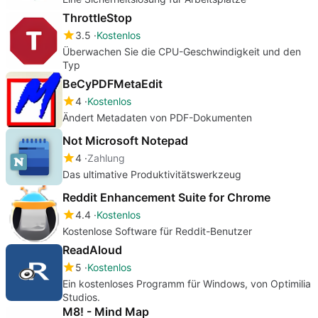
ThrottleStop
3.5
Kostenlos
Überwachen Sie die CPU-Geschwindigkeit und den
Typ
BeCyPDFMetaEdit
4
Kostenlos
Ändert Metadaten von PDF-Dokumenten
Not Microsoft Notepad
4
Zahlung
Das ultimative Produktivitätswerkzeug
Reddit Enhancement Suite for Chrome
4.4
Kostenlos
Kostenlose Software für Reddit-Benutzer
ReadAloud
5
Kostenlos
Ein kostenloses Programm für Windows, von Optimilia
Studios.
M8! - Mind Map