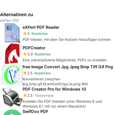
Office-Paket für
herunter: Der
kostenlos herunter –
Freizeit und Beruf
ikonische
jetzt Teil von
Textverarbeiter ist
Microsoft 365
Alternativen zu
bereit für den
Einsatz
eXPert PDF
eXPert PDF Reader
3
Kostenlos
PDF-Viewer, mit dem Sie Notizen hinzufügen können
PDFCreator
3.9
Kostenlos
Eine unkomplizierte Möglichkeit, PDFs zu erstellen
free Image Convert Jpg Jpeg Bmp Tiff Gif Png
2.5
Kostenlos
Konvertieren zwischen
jpg,bmp,gif,tif,wmf,emf,tga,rle,png Bild
PDF Creator Pro for Windows 10
2.5
Testversion
Erstellen Sie PDF-Dateien unter Windows 8 und
Windows 8.1 mit nur einem Mausklick!
SwifDoo PDF