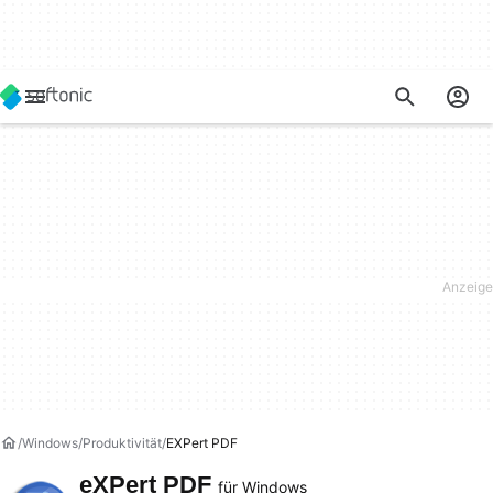
Windows
Produktivität
EXPert PDF
eXPert PDF
für Windows