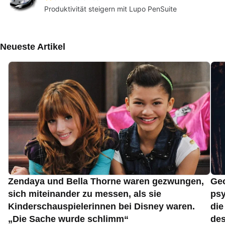
Produktivität steigern mit Lupo PenSuite
Neueste Artikel
Zendaya und Bella Thorne waren gezwungen,
Geo
sich miteinander zu messen, als sie
psy
Kinderschauspielerinnen bei Disney waren.
die
„Die Sache wurde schlimm“
des