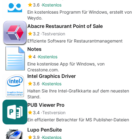
3.6
Kostenlos
Ein kostenloses Programm für Windows, erstellt von
Weydo.
Abacre Restaurant Point of Sale
3.2
Testversion
Effiziente Software für Restaurantmanagement
Notes
4
Kostenlos
Eine kostenlose App für Windows, von
Cresstone.com.
Intel Graphics Driver
3.6
Kostenlos
Halten Sie Ihre Intel-Grafikkarte auf dem neuesten
Stand.
PUB Viewer Pro
3.4
Testversion
Ein effizienter Betrachter für MS Publisher-Dateien
Lupo PenSuite
3.9
Kostenlos