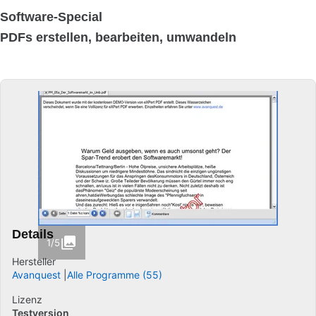
Software-Special
PDFs erstellen, bearbeiten, umwandeln
Details
1/5
Hersteller
Avanquest
Alle Programme (55)
Lizenz
Testversion