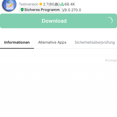
Testversion
2.7
80
68.4K
Sicheres Programm
V
9.0.270.0
Download
Informationen
Alternative Apps
Sicherheitsüberprüfung